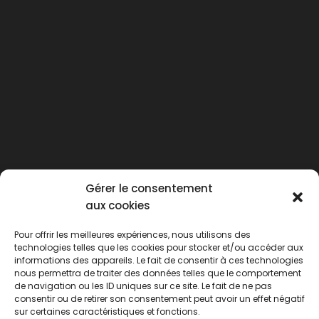
Gérer le consentement
aux cookies
Pour offrir les meilleures expériences, nous utilisons des
technologies telles que les cookies pour stocker et/ou accéder aux
informations des appareils. Le fait de consentir à ces technologies
nous permettra de traiter des données telles que le comportement
de navigation ou les ID uniques sur ce site. Le fait de ne pas
consentir ou de retirer son consentement peut avoir un effet négatif
sur certaines caractéristiques et fonctions.