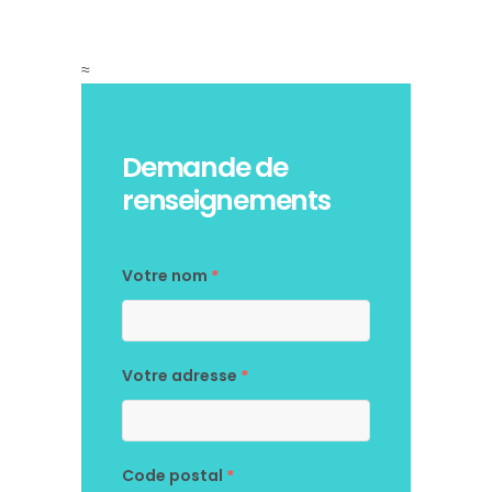
≈
Demande de
renseignements
Votre nom
*
Votre adresse
*
Code postal
*