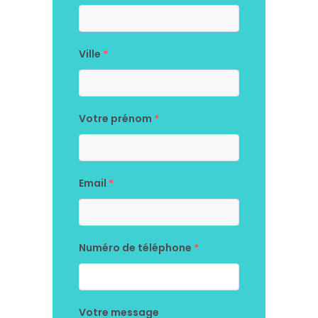
Ville
*
Votre prénom
*
Email
*
Numéro de téléphone
*
Votre message