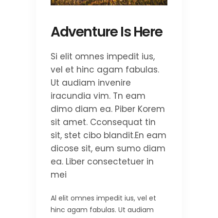
Adventure Is Here
Si elit omnes impedit ius,
vel et hinc agam fabulas.
Ut audiam invenire
iracundia vim. Tn eam
dimo diam ea. Piber Korem
sit amet. Cconsequat tin
sit, stet cibo blandit.En eam
dicose sit, eum sumo diam
ea. Liber consectetuer in
mei
Al elit omnes impedit ius, vel et
hinc agam fabulas. Ut audiam