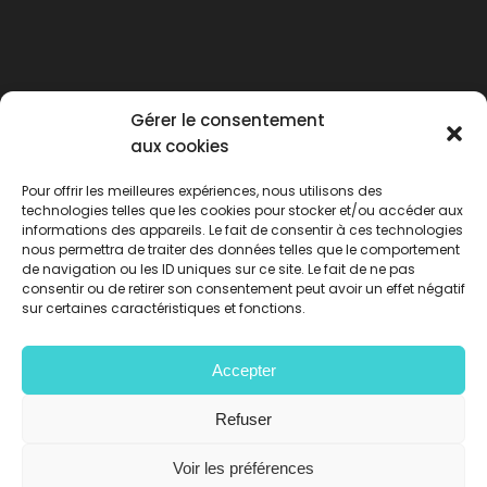
Gérer le consentement
aux cookies
Pour offrir les meilleures expériences, nous utilisons des
technologies telles que les cookies pour stocker et/ou accéder aux
informations des appareils. Le fait de consentir à ces technologies
nous permettra de traiter des données telles que le comportement
de navigation ou les ID uniques sur ce site. Le fait de ne pas
consentir ou de retirer son consentement peut avoir un effet négatif
sur certaines caractéristiques et fonctions.
Accepter
Privacy policy
-
Legal Notice
-
Terms and
Conditions
-
Procedure rules
Refuser
Voir les préférences
Réalisé par
La Forge Grafic
© 2021 – Camping