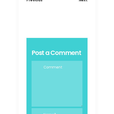
Previous
Next
Post a Comment