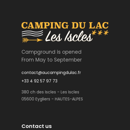
Campground is opened
From May to September
contact@aucampingdulac.fr
+33 4 92 57 97 73
380 ch des Iscles - Les Iscles
05600 Eygliers - HAUTES-ALPES
Contact us