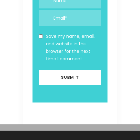
Save my name, email,
and website in this
browser for the next
time I comment.