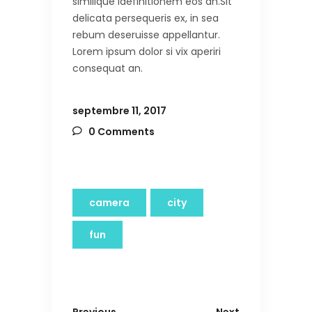
similique idefinitionem eos an.Sit
delicata persequeris ex, in sea
rebum deseruisse appellantur.
Lorem ipsum dolor si vix aperiri
consequat an.
septembre 11, 2017
0 Comments
camera
city
fun