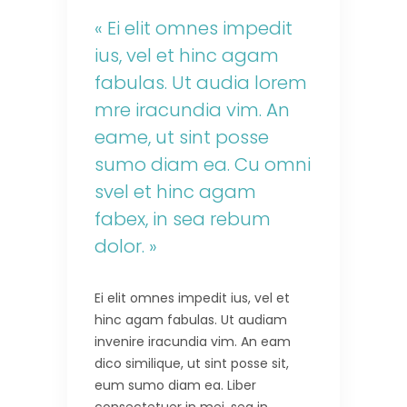
« Ei elit omnes impedit
ius, vel et hinc agam
fabulas. Ut audia lorem
mre iracundia vim. An
eame, ut sint posse
sumo diam ea. Cu omni
svel et hinc agam
fabex, in sea rebum
dolor. »
Ei elit omnes impedit ius, vel et
hinc agam fabulas. Ut audiam
invenire iracundia vim. An eam
dico similique, ut sint posse sit,
eum sumo diam ea. Liber