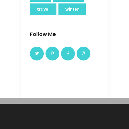
travel
winter
Follow Me