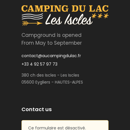
Campground is opened
From May to September
contact@aucampingdulac.fr
+33 4 92 57 97 73
380 ch des Iscles - Les Iscles
05600 Eygliers - HAUTES-ALPES
Contact us
Ce formulaire est désactivé.