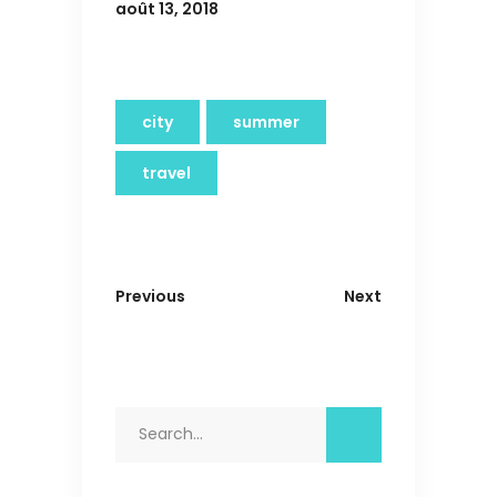
août 13, 2018
city
summer
travel
Previous
Next
Search
for: