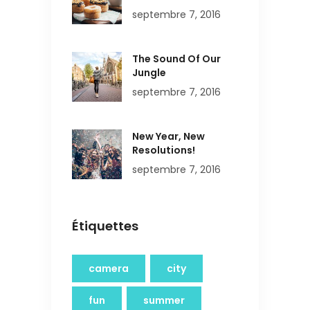
septembre 7, 2016
The Sound Of Our
Jungle
septembre 7, 2016
New Year, New
Resolutions!
septembre 7, 2016
Étiquettes
camera
city
fun
summer