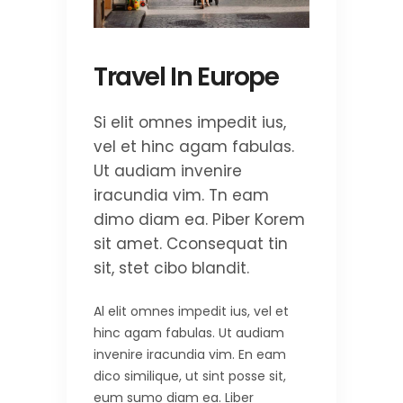
Travel In Europe
Si elit omnes impedit ius,
vel et hinc agam fabulas.
Ut audiam invenire
iracundia vim. Tn eam
dimo diam ea. Piber Korem
sit amet. Cconsequat tin
sit, stet cibo blandit.
Al elit omnes impedit ius, vel et
hinc agam fabulas. Ut audiam
invenire iracundia vim. En eam
dico similique, ut sint posse sit,
eum sumo diam ea. Liber