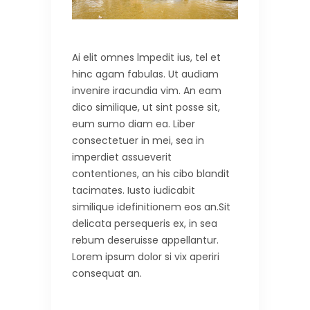
Ai elit omnes lmpedit ius, tel et
hinc agam fabulas. Ut audiam
invenire iracundia vim. An eam
dico similique, ut sint posse sit,
eum sumo diam ea. Liber
consectetuer in mei, sea in
imperdiet assueverit
contentiones, an his cibo blandit
tacimates. Iusto iudicabit
similique idefinitionem eos an.Sit
delicata persequeris ex, in sea
rebum deseruisse appellantur.
Lorem ipsum dolor si vix aperiri
consequat an.