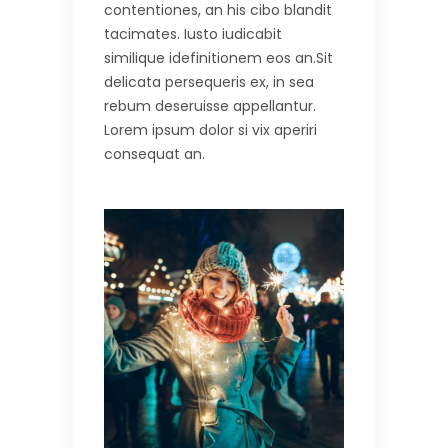
contentiones, an his cibo blandit
tacimates. Iusto iudicabit
similique idefinitionem eos an.Sit
delicata persequeris ex, in sea
rebum deseruisse appellantur.
Lorem ipsum dolor si vix aperiri
consequat an.