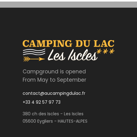
Campground is opened
From May to September
contact@aucampingdulac.fr
+33 4 92 57 97 73
380 ch des Iscles - Les Iscles
05600 Eygliers - HAUTES-ALPES