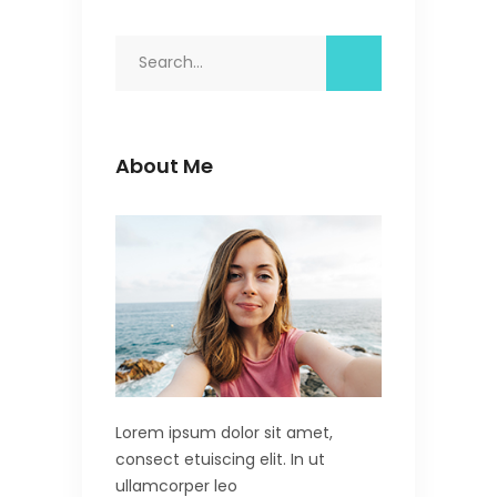
Search
for:
About Me
Lorem ipsum dolor sit amet,
consect etuiscing elit. In ut
ullamcorper leo