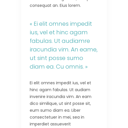
consequat an. Eius lorem.
« Ei elit omnes impedit
ius, vel et hinc agam
fabulas. Ut audiamre
iracundia vim. An eame,
ut sint posse sumo
diam ea. Cu omnis. »
Ei elit omnes impedit ius, vel et
hinc agam fabulas. Ut audiam
invenire iracundia vim. An eam
dico similique, ut sint posse sit,
eum sumo diam ea. Liber
consectetuer in mei, sea in
imperdiet assueverit