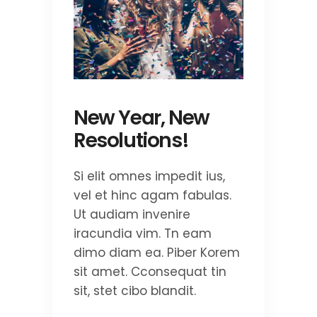
New Year, New
Resolutions!
Si elit omnes impedit ius,
vel et hinc agam fabulas.
Ut audiam invenire
iracundia vim. Tn eam
dimo diam ea. Piber Korem
sit amet. Cconsequat tin
sit, stet cibo blandit.