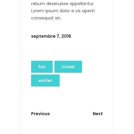
rebum deseruisse appellantur.
Lorem ipsum dolor si vix aperiri
consequat an.
septembre 7, 2016
fun
travel
winter
Previous
Next